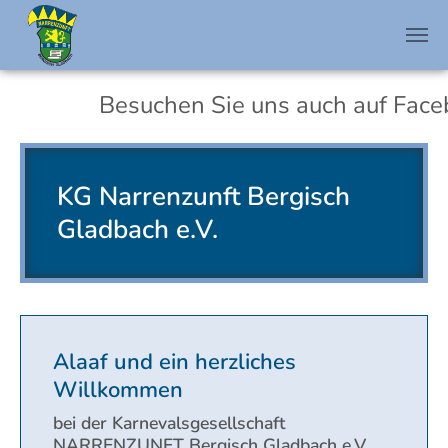
Zum Hauptinhalt springen
Besuchen Sie uns auch auf Faceboo
KG Narrenzunft Bergisch
Gladbach e.V.
Alaaf und ein herzliches
Willkommen
bei der Karnevalsgesellschaft
NARRENZUNFT Bergisch Gladbach e.V.