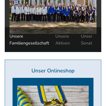
Unsere
Unsere
Unser
Familiengesellschaft
Aktiven
Senat
Unser Onlineshop